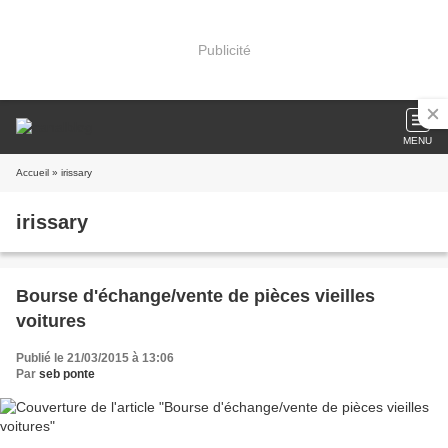
Publicité
MENU
Accueil
» irissary
irissary
Bourse d'échange/vente de pièces vieilles
voitures
Publié le 21/03/2015 à 13:06
Par
seb ponte