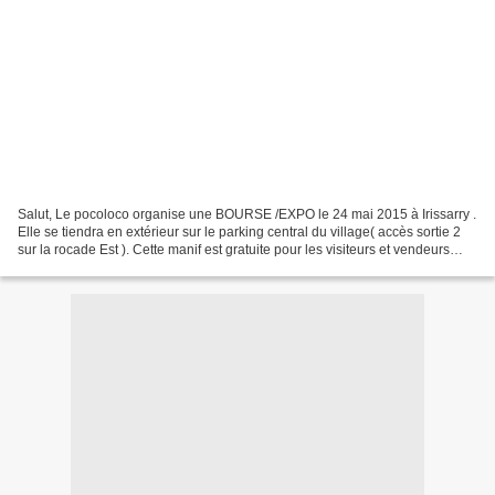
Salut, Le pocoloco organise une BOURSE /EXPO le 24 mai 2015 à Irissarry .
Elle se tiendra en extérieur sur le parking central du village( accès sortie 2
sur la rocade Est ). Cette manif est gratuite pour les visiteurs et vendeurs
néanmoins, pour les vendeurs...