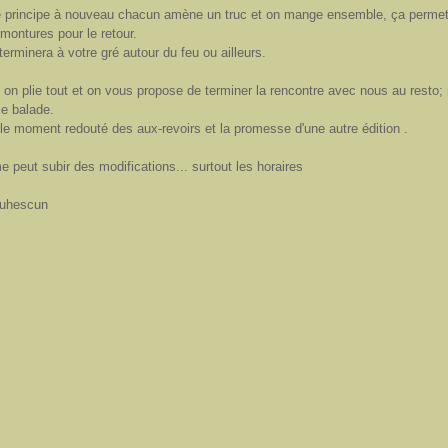
le principe à nouveau chacun amène un truc et on mange ensemble, ça permet
 montures pour le retour.
terminera à votre gré autour du feu ou ailleurs.
 on plie tout et on vous propose de terminer la rencontre avec nous au resto
ie balade.
le moment redouté des aux-revoirs et la promesse d'une autre édition .
peut subir des modifications... surtout les horaires
Suhescun