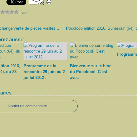
0 vote
Bourse d'échange/vente de pièces vieilles voitures
rez aussi :
Programm
ition 2016,
Programme de la
Bienvenue sur le blog
4), du 23
rencontre 29 juin au 2
du Pocoloco!! C'est
juillet 2012 .
avec
aires
Ajouter un commentaire