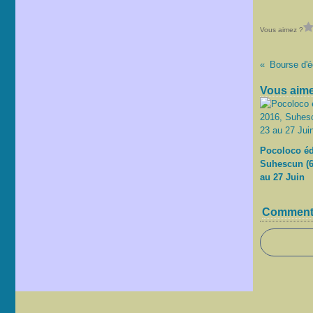
Vous aimez ?
Vous aime
Pocoloco éd
Suhescun (6
au 27 Juin
Comment